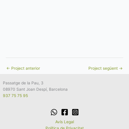
←
Project anterior
Project següent
→
Passatge de la Pau, 3
08970 Sant Joan Despí, Barcelona
937 75 75 95
Avís Legal
Política de Privacitat