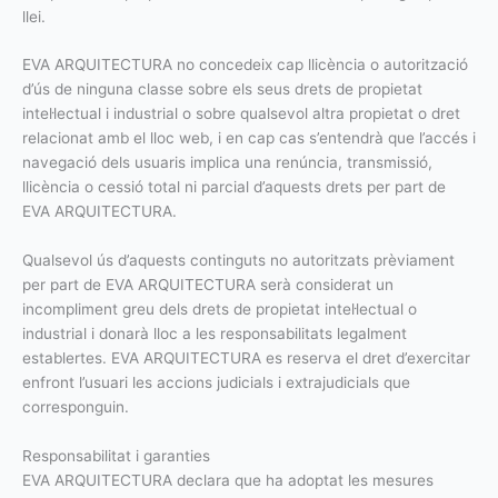
llei.
EVA ARQUITECTURA no concedeix cap llicència o autorització
d’ús de ninguna classe sobre els seus drets de propietat
intel·lectual i industrial o sobre qualsevol altra propietat o dret
relacionat amb el lloc web, i en cap cas s’entendrà que l’accés i
navegació dels usuaris implica una renúncia, transmissió,
llicència o cessió total ni parcial d’aquests drets per part de
EVA ARQUITECTURA.
Qualsevol ús d’aquests continguts no autoritzats prèviament
per part de EVA ARQUITECTURA serà considerat un
incompliment greu dels drets de propietat intel·lectual o
industrial i donarà lloc a les responsabilitats legalment
establertes. EVA ARQUITECTURA es reserva el dret d’exercitar
enfront l’usuari les accions judicials i extrajudicials que
corresponguin.
Responsabilitat i garanties
EVA ARQUITECTURA declara que ha adoptat les mesures