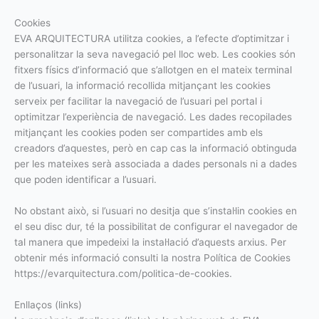
Cookies
EVA ARQUITECTURA utilitza cookies, a l’efecte d’optimitzar i
personalitzar la seva navegació pel lloc web. Les cookies són
fitxers físics d’informació que s’allotgen en el mateix terminal
de l’usuari, la informació recollida mitjançant les cookies
serveix per facilitar la navegació de l’usuari pel portal i
optimitzar l’experiència de navegació. Les dades recopilades
mitjançant les cookies poden ser compartides amb els
creadors d’aquestes, però en cap cas la informació obtinguda
per les mateixes serà associada a dades personals ni a dades
que poden identificar a l’usuari.
No obstant això, si l’usuari no desitja que s’instal·lin cookies en
el seu disc dur, té la possibilitat de configurar el navegador de
tal manera que impedeixi la instal·lació d’aquests arxius. Per
obtenir més informació consulti la nostra Política de Cookies
https://evarquitectura.com/politica-de-cookies.
Enllaços (links)