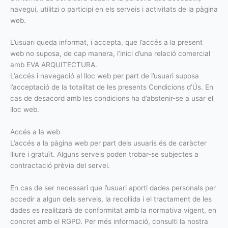
navegui, utilitzi o participi en els serveis i activitats de la pàgina
web.
L’usuari queda informat, i accepta, que l’accés a la present
web no suposa, de cap manera, l’inici d’una relació comercial
amb EVA ARQUITECTURA.
L’accés i navegació al lloc web per part de l’usuari suposa
l’acceptació de la totalitat de les presents Condicions d’Ús. En
cas de desacord amb les condicions ha d’abstenir-se a usar el
lloc web.
Accés a la web
L’accés a la pàgina web per part dels usuaris és de caràcter
lliure i gratuït. Alguns serveis poden trobar-se subjectes a
contractació prèvia del servei.
En cas de ser necessari que l’usuari aporti dades personals per
accedir a algun dels serveis, la recollida i el tractament de les
dades es realitzarà de conformitat amb la normativa vigent, en
concret amb el RGPD. Per més informació, consulti la nostra