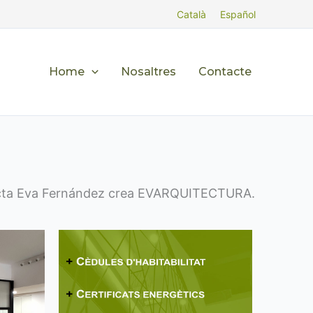
Català
Español
Home
Nosaltres
Contacte
quitecta Eva Fernández crea EVARQUITECTURA.