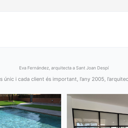
Eva Fernández, arquitecta a Sant Joan Despí
s únic i cada client és important, l’any 2005, l’ar