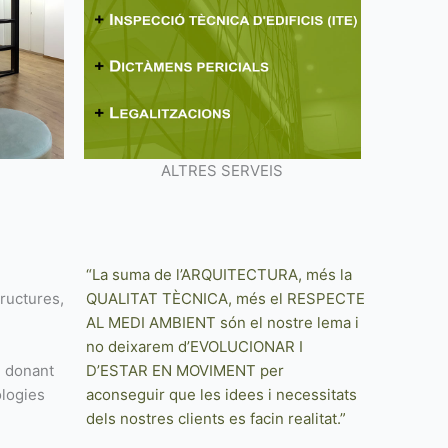
ALTRES SERVEIS
“La suma de l’ARQUITECTURA, més la
tructures,
QUALITAT TÈCNICA, més el RESPECTE
AL MEDI AMBIENT són el nostre lema i
no deixarem d’EVOLUCIONAR I
i donant
D’ESTAR EN MOVIMENT per
ologies
aconseguir que les idees i necessitats
dels nostres clients es facin realitat.”