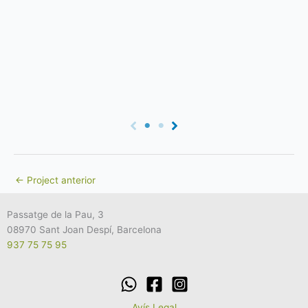
←
Project anterior
Passatge de la Pau, 3
08970 Sant Joan Despí, Barcelona
937 75 75 95
Avís Legal