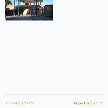
←
Project anterior
Project següent
→