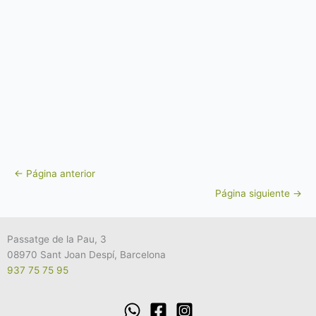
←
Página anterior
Página siguiente
→
Passatge de la Pau, 3
08970 Sant Joan Despí, Barcelona
937 75 75 95