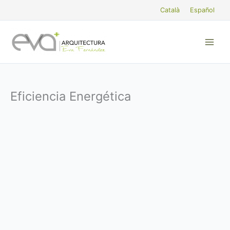
Ir
Català
Español
al
contenido
Eficiencia Energética