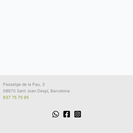
Passatge de la Pau, 3
08970 Sant Joan Despí, Barcelona
937 75 75 95